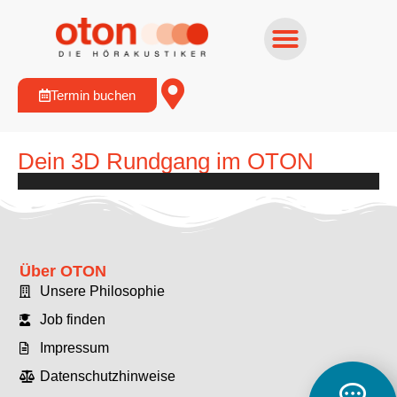
Termin buchen
Dein 3D Rundgang im OTON
Über OTON
Unsere Philosophie
Job finden
Impressum
Datenschutzhinweise