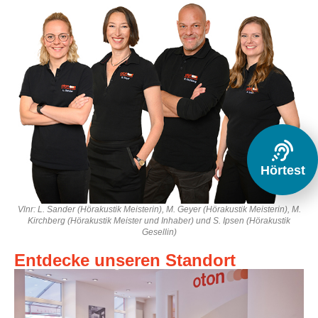
Hörtest
Vlnr: L. Sander (Hörakustik Meisterin), M. Geyer (Hörakustik Meisterin), M.
Kirchberg (Hörakustik Meister und Inhaber) und S. Ipsen (Hörakustik
Gesellin)
Entdecke unseren Standort