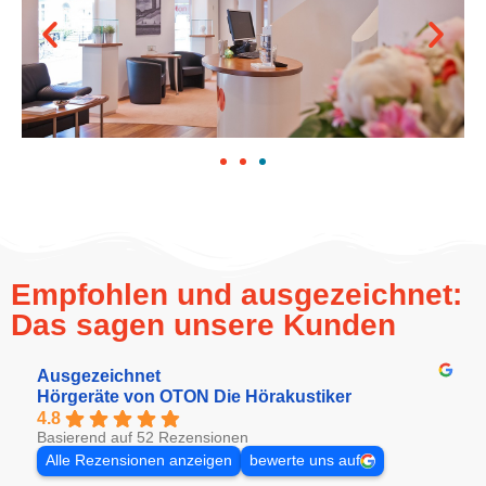
Empfohlen und ausgezeichnet:
Das sagen unsere Kunden
Ausgezeichnet
Hörgeräte von OTON Die Hörakustiker
4.8
Basierend auf 52 Rezensionen
Alle Rezensionen anzeigen
bewerte uns auf