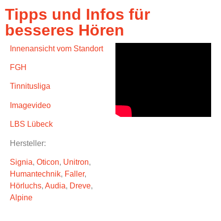
Tipps und Infos für
besseres Hören
Innenansicht vom Standort
FGH
Tinnitusliga
Imagevideo
LBS Lübeck
Hersteller:
Signia
,
Oticon
,
Unitron
,
Humantechnik
,
Faller
,
Hörluchs
,
Audia
,
Dreve
,
Alpine