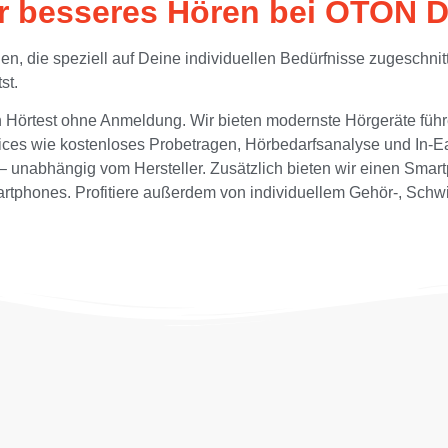
ür besseres Hören bei OTON D
, die speziell auf Deine individuellen Bedürfnisse zugeschnit
st.
en Hörtest ohne Anmeldung. Wir bieten modernste Hörgeräte füh
rvices wie kostenloses Probetragen, Hörbedarfsanalyse und In
t – unabhängig vom Hersteller. Zusätzlich bieten wir einen Sm
tphones. Profitiere außerdem von individuellem Gehör-, Schwi