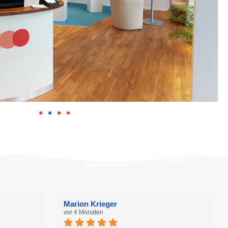
Marion Krieger
vor 4 Monaten