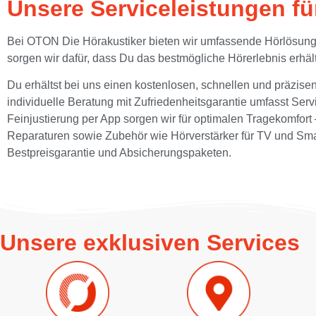
Unsere Serviceleistungen f
Bei OTON Die Hörakustiker bieten wir umfassende Hörlösungen
sorgen wir dafür, dass Du das bestmögliche Hörerlebnis erhält
Du erhältst bei uns einen kostenlosen, schnellen und präzis
individuelle Beratung mit Zufriedenheitsgarantie umfasst Se
Feinjustierung per App sorgen wir für optimalen Tragekomfor
Reparaturen sowie Zubehör wie Hörverstärker für TV und Smar
Bestpreisgarantie und Absicherungspaketen.
Unsere exklusiven Services