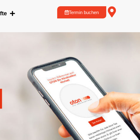
Termin buchen
fte