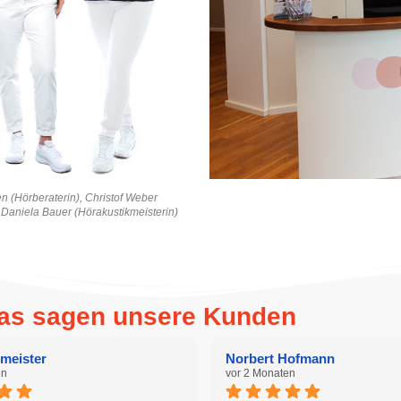
en (Hörberaterin), Christof Weber
 Daniela Bauer (Hörakustikmeisterin)
Das sagen unsere Kunden
meister
Norbert Hofmann
en
vor 2 Monaten