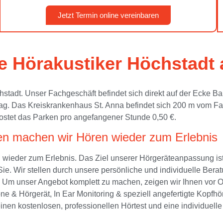
Jetzt Termin online vereinbaren
 Hörakustiker Höchstadt 
adt. Unser Fachgeschäft befindet sich direkt auf der Ecke Bam
g. Das Kreiskrankenhaus St. Anna befindet sich 200 m vom Fa
 kostet das Parken pro angefangener Stunde 0,50 €.
en machen wir Hören wieder zum Erlebnis
wieder zum Erlebnis. Das Ziel unserer Hörgeräteanpassung ist,
Sie. Wir stellen durch unsere persönliche und individuelle Bera
. Um unser Angebot komplett zu machen, zeigen wir Ihnen vor O
ne & Hörgerät, In Ear Monitoring & speziell angefertigte Kopfhör
inen kostenlosen, professionellen Hörtest und eine individuelle