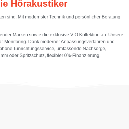
ie Hörakustiker
ten sind. Mit modernster Technik und persönlicher Beratung
render Marken sowie die exklusive ViO Kollektion an. Unsere
-Ear-Monitoring. Dank moderner Anpassungsverfahren und
artphone-Einrichtungsservice, umfassende Nachsorge,
mm oder Spritzschutz, flexibler 0%-Finanzierung,