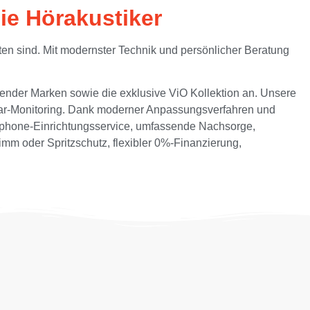
ie Hörakustiker
ten sind. Mit modernster Technik und persönlicher Beratung
render Marken sowie die exklusive ViO Kollektion an. Unsere
-Ear-Monitoring. Dank moderner Anpassungsverfahren und
artphone-Einrichtungsservice, umfassende Nachsorge,
mm oder Spritzschutz, flexibler 0%-Finanzierung,