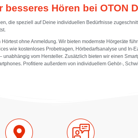
ür besseres Hören bei OTON D
, die speziell auf Deine individuellen Bedürfnisse zugeschnit
st.
en Hörtest ohne Anmeldung. Wir bieten modernste Hörgeräte füh
rvices wie kostenloses Probetragen, Hörbedarfsanalyse und In
t – unabhängig vom Hersteller. Zusätzlich bieten wir einen Sm
tphones. Profitiere außerdem von individuellem Gehör-, Schwi