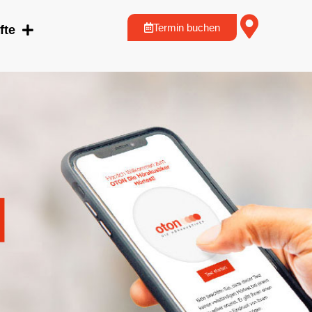
Termin buchen
fte