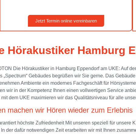
Jetzt Termin online vereinbaren
e Hörakustiker Hamburg E
OTON Die Hörakustiker in Hamburg Eppendorf am UKE: Auf dem
s „Spectrum“ Gebäudes begrüßen wir Sie gerne. Das Gebäude ve
genehmen Ambiente ein modernes Fachgeschäft für Hörsysteme a
en wir in der Kompetenz Ihnen einen vollwertigen Service anbie
it mit dem UKE maximieren wir das Qualitätsniveau für alle un
en machen wir Hören wieder zum Erlebnis
garantiert höchste Zufriedenheit Mit unseren speziell für unse
n. In der dafür notwendigen Zeit erarbeiten wir mit Ihnen zusam