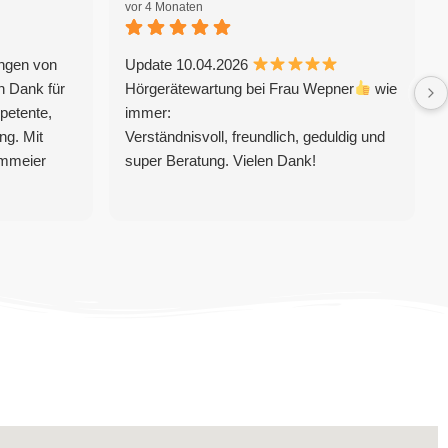
vor 4 Monaten
ungen von
Update 10.04.2026
 Dank für
Hörgerätewartung bei Frau Wepner
wie
mpetente,
immer:
ng. Mit
Verständnisvoll, freundlich, geduldig und
ammeier
super Beratung. Vielen Dank!