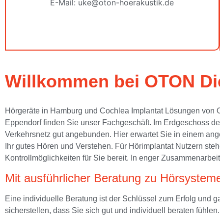
E-Mail: uke@oton-hoerakustik.de
Willkommen bei OTON Di
Hörgeräte in Hamburg und Cochlea Implantat Lösungen von 
Eppendorf finden Sie unser Fachgeschäft. Im Erdgeschoss de
Verkehrsnetz gut angebunden. Hier erwartet Sie in einem an
Ihr gutes Hören und Verstehen. Für Hörimplantat Nutzern steh
Kontrollmöglichkeiten für Sie bereit. In enger Zusammenarbe
Mit ausführlicher Beratung zu Hörsystem
Eine individuelle Beratung ist der Schlüssel zum Erfolg und 
sicherstellen, dass Sie sich gut und individuell beraten fühle