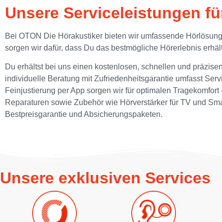
Unsere Serviceleistungen f
Bei OTON Die Hörakustiker bieten wir umfassende Hörlösungen
sorgen wir dafür, dass Du das bestmögliche Hörerlebnis erhält
Du erhältst bei uns einen kostenlosen, schnellen und präzis
individuelle Beratung mit Zufriedenheitsgarantie umfasst Se
Feinjustierung per App sorgen wir für optimalen Tragekomfor
Reparaturen sowie Zubehör wie Hörverstärker für TV und Smar
Bestpreisgarantie und Absicherungspaketen.
Unsere exklusiven Services