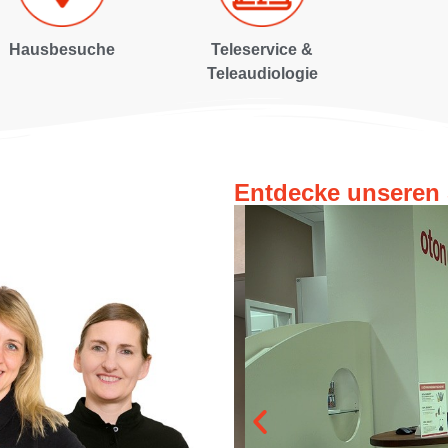
Hausbesuche
Teleservice &
Teleaudiologie
Entdecke unseren 