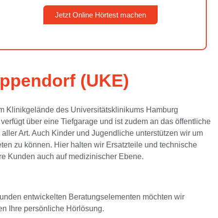
Jetzt Online Hörtest machen
ppendorf (UKE)
 Klinikgelände des Universitätsklinikums Hamburg
rfügt über eine Tiefgarage und ist zudem an das öffentliche
ller Art. Auch Kinder und Jugendliche unterstützen wir um
ten zu können. Hier halten wir Ersatzteile und technische
sere Kunden auch auf medizinischer Ebene.
re Kunden entwickelten Beratungselementen möchten wir
men Ihre persönliche Hörlösung.