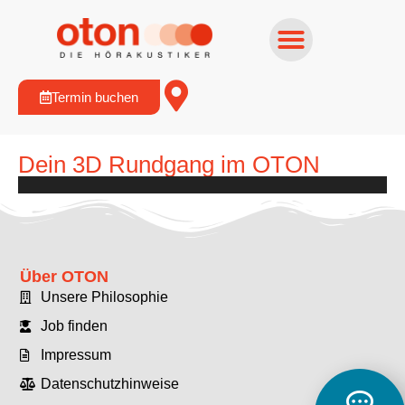
Termin buchen
Dein 3D Rundgang im OTON
Über OTON
Unsere Philosophie
Job finden
Impressum
Datenschutzhinweise