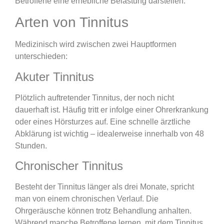
Betroffene eine erhebliche Belastung darstellen.
Arten von Tinnitus
Medizinisch wird zwischen zwei Hauptformen
unterschieden:
Akuter Tinnitus
Plötzlich auftretender Tinnitus, der noch nicht
dauerhaft ist. Häufig tritt er infolge einer Ohrerkrankung
oder eines Hörsturzes auf. Eine schnelle ärztliche
Abklärung ist wichtig – idealerweise innerhalb von 48
Stunden.
Chronischer Tinnitus
Besteht der Tinnitus länger als drei Monate, spricht
man von einem chronischen Verlauf. Die
Ohrgeräusche können trotz Behandlung anhalten.
Während manche Betroffene lernen, mit dem Tinnitus