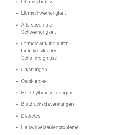
Ohrenschmalz
Lärmschwerhörigkeit
Altersbedingte
Schwerhörigkeit
Lärmeinwirkung durch
laute Musik oder
Schallereignisse
Erkältungen
Otosklerose
Herzrhythmusstörungen
Blutdruckschwankungen
Diabetes
Halswirbelsäulenprobleme