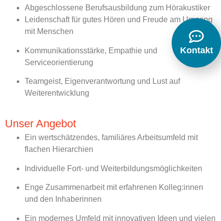
Abgeschlossene Berufsausbildung zum Hörakustiker
Leidenschaft für gutes Hören und Freude am Umgang
mit Menschen
Kontakt
Kommunikationsstärke, Empathie und
Serviceorientierung
Teamgeist, Eigenverantwortung und Lust auf
Weiterentwicklung
Unser Angebot
Ein wertschätzendes, familiäres Arbeitsumfeld mit
flachen Hierarchien
Individuelle Fort- und Weiterbildungsmöglichkeiten
Enge Zusammenarbeit mit erfahrenen Kolleg:innen
und den Inhaberinnen
Ein modernes Umfeld mit innovativen Ideen und vielen